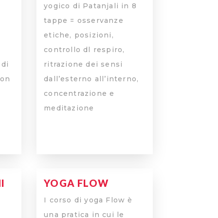
yogico di Patanjali in 8
tappe = osservanze
etiche, posizioni,
controllo dl respiro,
 di
ritrazione dei sensi
con
dall’esterno all’interno,
concentrazione e
meditazione
I
YOGA FLOW
I corso di yoga Flow è
una pratica in cui le