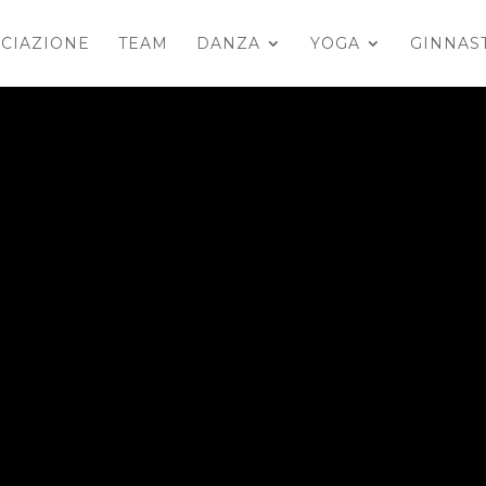
CIAZIONE
TEAM
DANZA
YOGA
GINNAS