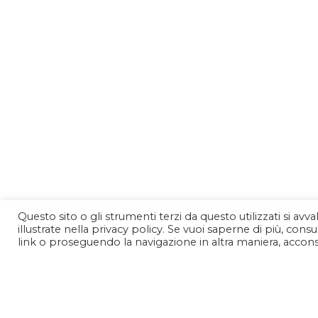
Questo sito o gli strumenti terzi da questo utilizzati si avv
illustrate nella privacy policy. Se vuoi saperne di più, co
link o proseguendo la navigazione in altra maniera, acconse