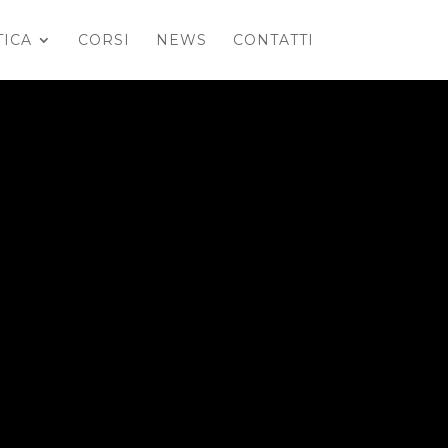
TICA
CORSI
NEWS
CONTATTI